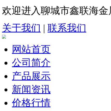
欢迎进入聊城市鑫联海金
关于我们
|
联系我们
网站首页
公司简介
产品展示
新闻资讯
价格行情