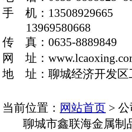
手 机：13508929665
13969580668
传 真：0635-8889849
网 址：www.lcaoxing.co
地 址：聊城经济开发区
当前位置：
网站首页
> 
聊城市鑫联海金属制品